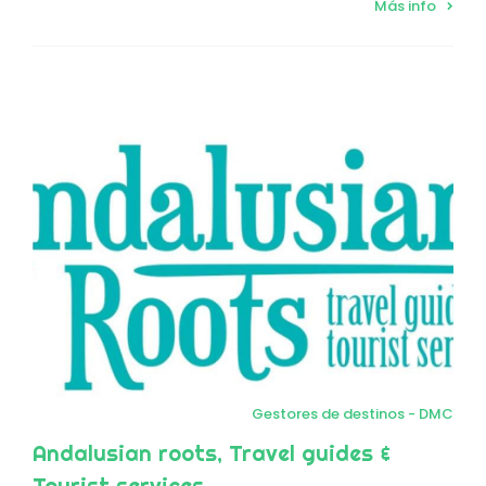
Más info
Gestores de destinos - DMC
Andalusian roots, Travel guides &
Tourist services