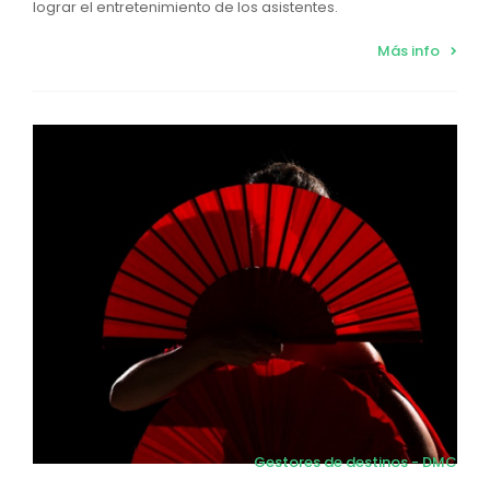
lograr el entretenimiento de los asistentes.
Más info
Gestores de destinos - DMC