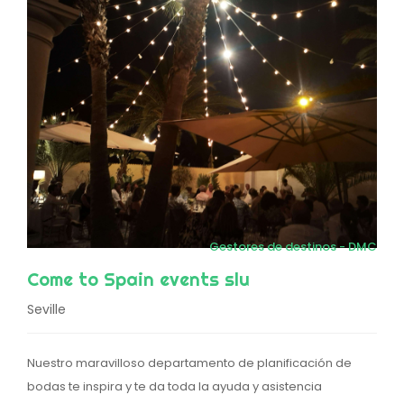
Gestores de destinos - DMC
Come to Spain events slu
Seville
Nuestro maravilloso departamento de planificación de
bodas te inspira y te da toda la ayuda y asistencia