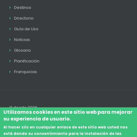
Destinos
Directorio
Guía de Uso
Noticias
Glosario
Planificación
Franquicias
© desde 2006
Utilizamos cookies en este sitio web para mejorar
su experiencia de usuario.
Al hacer clic en cualquier enlace de este sitio web usted nos
está dando su consentimiento para la instalación de las