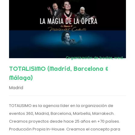
Organización de bodas, wedding planners
TOTALISIMO (Madrid, Barcelona &
Málaga)
Madrid
TOTALISIMO es la agencia líder en la organización de
eventos 360, Madrid, Barcelona, Marbella, Marrakech.
Creamos proyectos desde hace 25 años en +70 países.
Producción Propia In-House. Creamos el concepto para