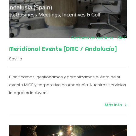
Gestores de destinos - DMC
Meridional Events [DMC / Andalucía]
Seville
Planificamos, gestionamos y garantizamos el éxito de su
evento MICE y corporativo en Andalucía. Nuestros servicios
integrales incluyen:
Más info