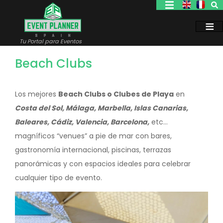
Pasar
al
contenido
principal
Tu Portal para Eventos
Beach Clubs
Los mejores
Beach Clubs o Clubes de Playa
en
Costa del Sol, Málaga, Marbella, Islas Canarias,
Baleares, Cádiz, Valencia, Barcelona,
etc…
magníficos “venues” a pie de mar con bares,
gastronomía internacional, piscinas, terrazas
panorámicas y con espacios ideales para celebrar
cualquier tipo de evento.