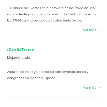
Tu Fábrica de Eventos es el software online "todo en uno"
más potente y completo del mercado. Certificados en la
Iso 27001 para la seguridad y tratamiento de los...
Ver más
iPad4Travel
Majadahonda
Alquiler de iPads y accesorios para eventos, ferias y
congresos en Madrid y España
Ver más