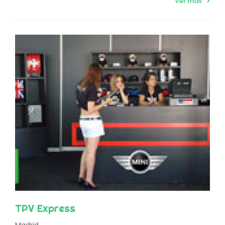
Ver más
TPV Express
Madrid