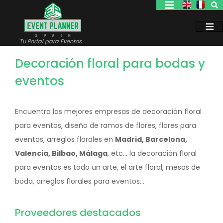
Pasar
al
contenido
principal
Tu Portal para Eventos
Decoración floral para bodas y
eventos
Encuentra las mejores empresas de decoración floral
para eventos, diseño de ramos de flores, flores para
eventos, arreglos florales en
Madrid, Barcelona,
Valencia, Bilbao, Málaga
, etc... la decoración floral
para eventos es todo un arte, el arte floral, mesas de
boda, arreglos florales para eventos...
Proveedores destacados