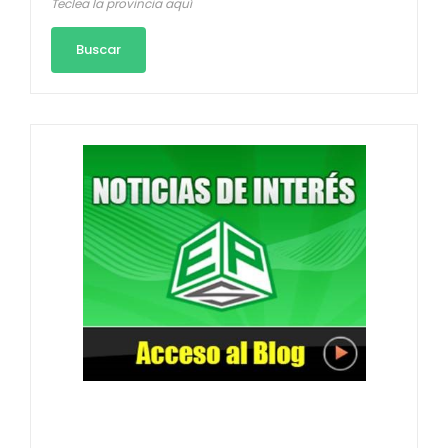
Teclea la provincia aquí