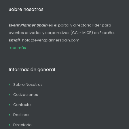
Sobre nosotros
Event Planner Spain
es el portal y directorio líder para
eventos privados y corporativos (CCI - MICE) en España,
Email
: hola@eventplannerspain.com
Leer más...
Información general
Sobre Nosotros
Cotizaciones
Contacto
Destinos
Directorio