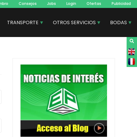
mbro
Consejos
Jobs
Login
Ofertas
Publicidad
TRANSPORTE
OTROS SERVICIOS
BODAS