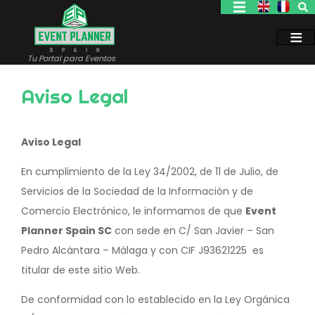
Pasar
al
contenido
principal
Tu Portal para Eventos
Aviso Legal
Aviso Legal
En cumplimiento de la Ley 34/2002, de 11 de Julio, de
Servicios de la Sociedad de la Información y de
Comercio Electrónico, le informamos de que
Event
Planner Spain SC
con sede en C/ San Javier – San
Pedro Alcántara – Málaga y con CIF J93621225 es
titular de este sitio Web.
De conformidad con lo establecido en la Ley Orgánica