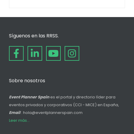
Síguenos en las RRSS.
Sobre nosotros
Event Planner Spain
es el portal y directorio líder para
eventos privados y corporativos (CCI - MICE) en España,
Email
: hola@eventplannerspain.com
Leer más...