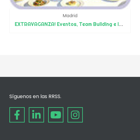
Madrid
EXTRAVAGANZA! Eventos, Team Building e Incentivos
Síguenos en las RRSS.