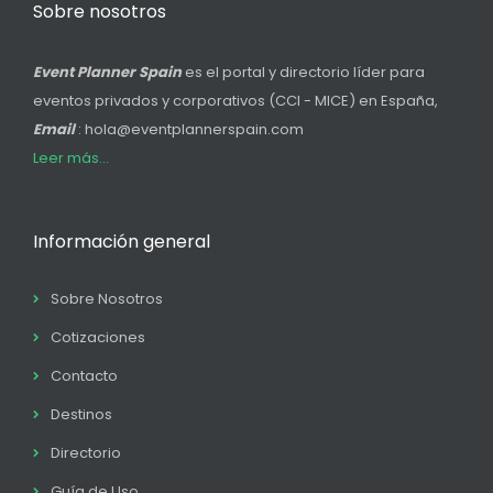
Sobre nosotros
Event Planner Spain
es el portal y directorio líder para
eventos privados y corporativos (CCI - MICE) en España,
Email
: hola@eventplannerspain.com
Leer más...
Información general
Sobre Nosotros
Cotizaciones
Contacto
Destinos
Directorio
Guía de Uso