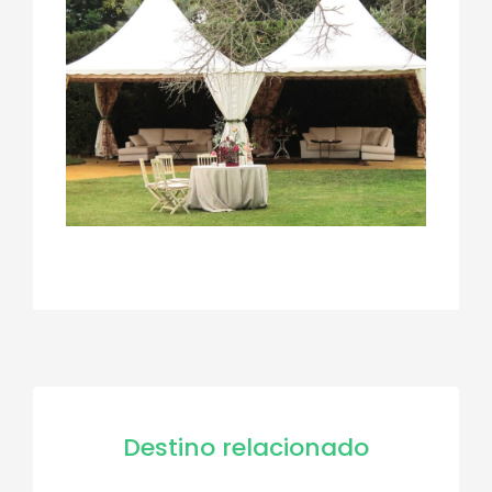
Destino relacionado