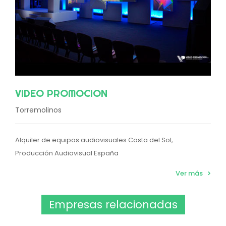
VIDEO PROMOCION
Torremolinos
Alquiler de equipos audiovisuales Costa del Sol,
Producción Audiovisual España
Ver más
Empresas relacionadas