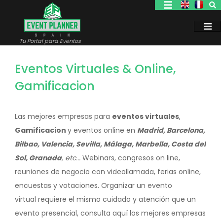
Pasar
al
contenido
principal
Tu Portal para Eventos
Eventos Virtuales & Online,
Gamificacion
Las mejores empresas para
eventos virtuales
,
Gamificacion
y eventos online en
Madrid, Barcelona,
Bilbao, Valencia, Sevilla, Málaga, Marbella, Costa del
Sol, Granada
, etc...
Webinars, congresos on line,
reuniones de negocio con videollamada, ferias online,
encuestas y votaciones. Organizar un evento
virtual requiere el mismo cuidado y atención que un
evento presencial, consulta aquí las mejores empresas