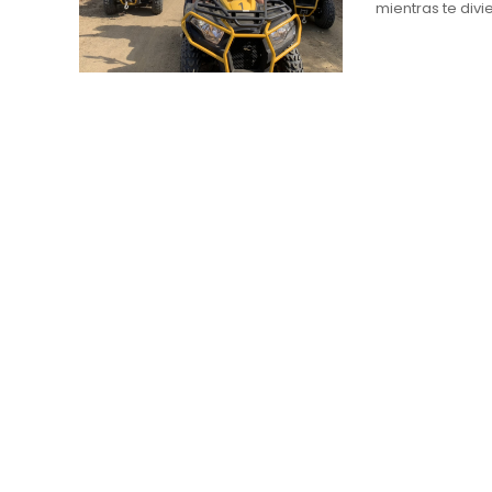
mientras te divi