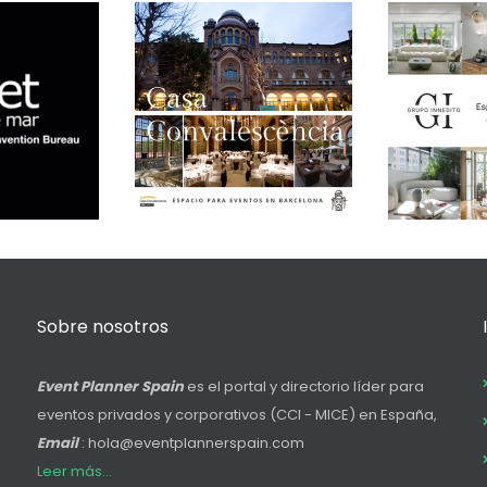
Sobre nosotros
Event Planner Spain
es el portal y directorio líder para
eventos privados y corporativos (CCI - MICE) en España,
Email
: hola@eventplannerspain.com
Leer más...