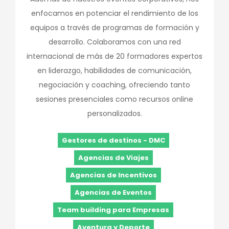
enfocamos en potenciar el rendimiento de los
equipos a través de programas de formación y
desarrollo. Colaboramos con una red
internacional de más de 20 formadores expertos
en liderazgo, habilidades de comunicación,
negociación y coaching, ofreciendo tanto
sesiones presenciales como recursos online
personalizados.
Gestores de destinos - DMC
Agencias de Viajes
Agencias de Incentivos
Agencias de Eventos
Team building para Empresas
Aventura y Deporte