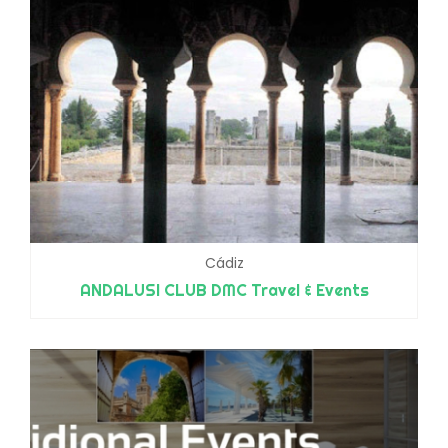
Cádiz
ANDALUSI CLUB DMC Travel & Events