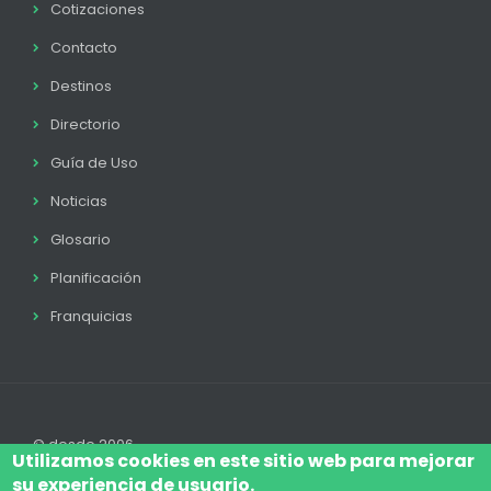
Cotizaciones
Contacto
Destinos
Directorio
Guía de Uso
Noticias
Glosario
Planificación
Franquicias
© desde 2006
Utilizamos cookies en este sitio web para mejorar
su experiencia de usuario.