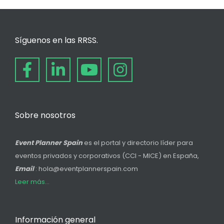
Síguenos en las RRSS.
Sobre nosotros
Event Planner Spain
es el portal y directorio líder para
eventos privados y corporativos (CCI - MICE) en España,
Email
: hola@eventplannerspain.com
Leer más...
Información general