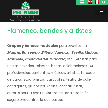
Pasar
al
contenido
principal
Tu Portal para Eventos
Flamenco, bandas y artistas
Grupos y bandas musicales
para eventos en
Madrid, Barcelona, Bilbao, Valencia, Sevilla, Málaga,
Marbella, Costa del Sol, Granada
, etc... Artistas para
fiestas privadas, talentos, bodas, celebraciones, DJ
profesionales, cantantes, músicos, artistas, torcedor
de puros, saxofonistas, pasacalles, teatro de calle,
cabalgatas, grupos musicales, caricaturistas,
entertainers... Echa un vistazo a nuestra sección,
seguro encuentras lo que buscas.