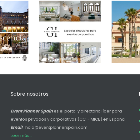
Sobre nosotros
Event Planner Spain
es el portal y directorio líder para
eventos privados y corporativos (CCI - MICE) en España,
Email
: hola@eventplannerspain.com
Leer más...