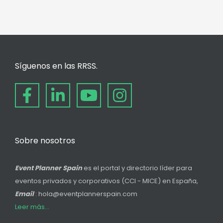
Síguenos en las RRSS.
Sobre nosotros
Event Planner Spain
es el portal y directorio líder para
eventos privados y corporativos (CCI - MICE) en España,
Email
: hola@eventplannerspain.com
Leer más...