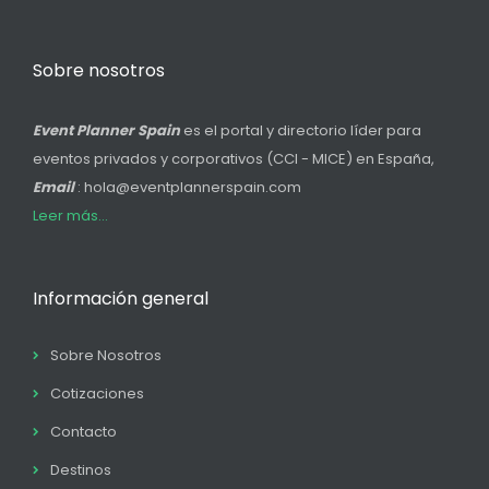
Sobre nosotros
Event Planner Spain
es el portal y directorio líder para
eventos privados y corporativos (CCI - MICE) en España,
Email
: hola@eventplannerspain.com
Leer más...
Información general
Sobre Nosotros
Cotizaciones
Contacto
Destinos