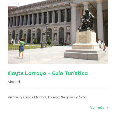
Mayte Larraya - Guía Turística
Madrid
Visitas guiadas Madrid, Toledo, Segovia y Ávila
Ver más