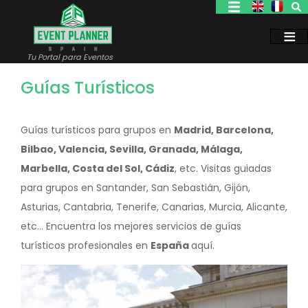
Pasar
al
contenido
principal
Tu Portal para Eventos
Guías Turísticos
Guías turísticos para grupos en
Madrid, Barcelona,
Bilbao, Valencia, Sevilla, Granada, Málaga,
Marbella, Costa del Sol, Cádiz
, etc. Visitas guiadas
para grupos en Santander, San Sebastián, Gijón,
Asturias, Cantabria, Tenerife, Canarias, Murcia, Alicante,
etc... Encuentra los mejores servicios de guías
turísticos profesionales en
España
aquí.