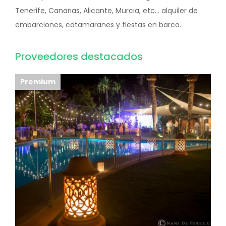
Tenerife, Canarias, Alicante, Murcia, etc... alquiler de
embarciones, catamaranes y fiestas en barco.
Proveedores destacados
Premium