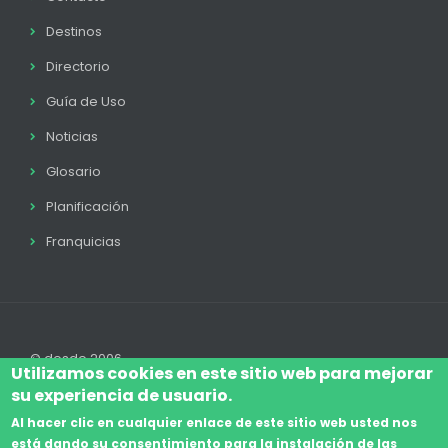
Destinos
Directorio
Guía de Uso
Noticias
Glosario
Planificación
Franquicias
© desde 2006
Utilizamos cookies en este sitio web para mejorar
su experiencia de usuario.
Al hacer clic en cualquier enlace de este sitio web usted nos
está dando su consentimiento para la instalación de las