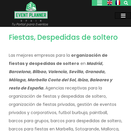
Pasar
al
contenido
principal
Tu Portal para Eventos
Fiestas, Despedidas de soltero
Las mejores empresas para la
organización de
fiestas y despedidas de soltero
en
Madrid,
Barcelona, Bilbao, Valencia, Sevilla, Granada,
Málaga, Marbella Costa del Sol, Ibiza, Baleares y
resto de España
.
Agencias receptivas para la
organización de fiestas y
despedidas de soltero,
organización de fiestas privadas, gestión de eventos
privados y corporativos, futbol burbuja, paintball,
barcos para grupos, barcos para despedidas de soltero,
barcos para fiestas en Marbella, Sotogrande, Mallorca,