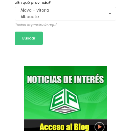
¿En qué provincia?
Teclea la provincia aquí