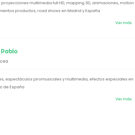
, proyecciones multimedia full HD, mapping 3D, animaciones, motion
mientos productos, road shows en Madrid y España
Ver más
 Pablo
rcea
les, espectáculos piromusicales y multimedia, efectos especiales en
sto de España
Ver más