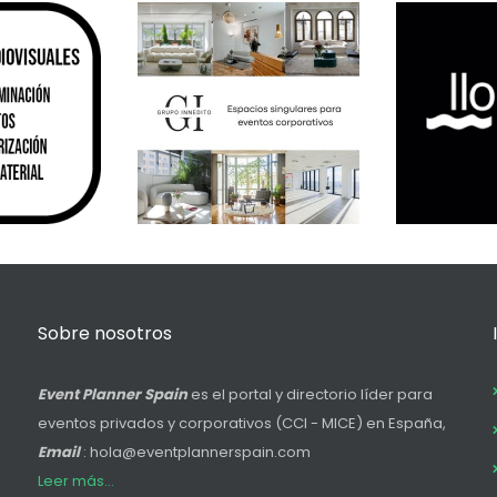
Sobre nosotros
Event Planner Spain
es el portal y directorio líder para
eventos privados y corporativos (CCI - MICE) en España,
Email
: hola@eventplannerspain.com
Leer más...