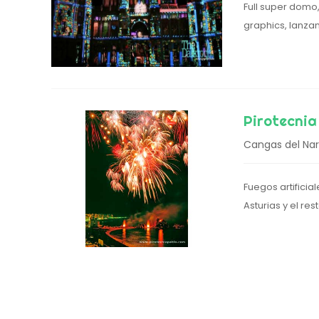
Full super domo
graphics, lanza
Pirotecnia
Cangas del Na
Fuegos artificia
Asturias y el re