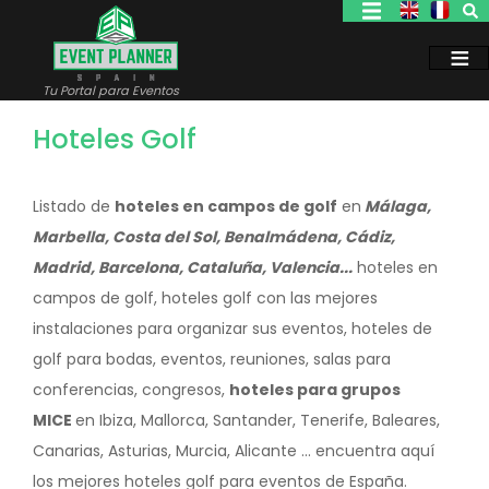
Pasar
al
contenido
principal
Tu Portal para Eventos
Hoteles Golf
Listado de
hoteles en campos de golf
en
Málaga,
Marbella, Costa del Sol, Benalmádena, Cádiz,
Madrid, Barcelona, Cataluña, Valencia...
hoteles en
campos de golf, hoteles golf con las mejores
instalaciones para organizar sus eventos, hoteles de
golf para bodas, eventos, reuniones, salas para
conferencias, congresos,
hoteles para grupos
MICE
en Ibiza, Mallorca, Santander, Tenerife, Baleares,
Canarias, Asturias, Murcia, Alicante ... encuentra aquí
los mejores hoteles golf para eventos de España.