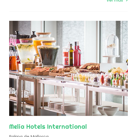
Ver más
Melia Hotels International
Palma de Mallorca