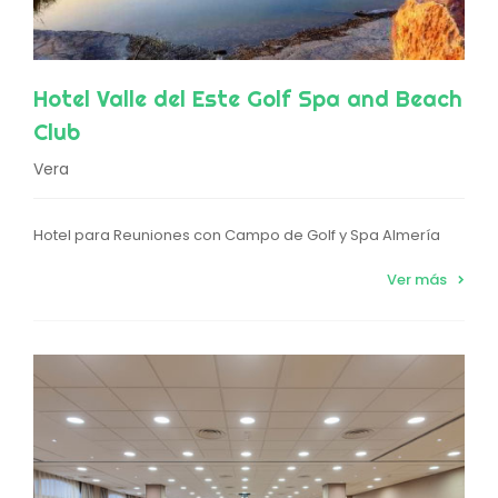
Hotel Valle del Este Golf Spa and Beach
Club
Vera
Hotel para Reuniones con Campo de Golf y Spa Almería
Ver más