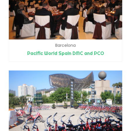
Barcelona
Pacific World Spain DMC and PCO