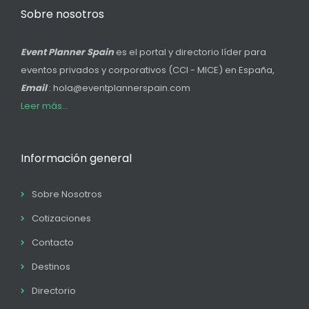
Sobre nosotros
Event Planner Spain
es el portal y directorio líder para
eventos privados y corporativos (CCI - MICE) en España,
Email
: hola@eventplannerspain.com
Leer más...
Información general
Sobre Nosotros
Cotizaciones
Contacto
Destinos
Directorio