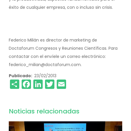
éxito de cualquier empresa, con o incluso sin crisis.
Federico Milián es director de marketing de
Doctaforum Congresos y Reuniones Científicas. Para
contactar con el envíele un correo electrónico:
federico_milian@doctaforum.com.
Publicado
23/02/2013
Share
Facebook
LinkedIn
Twitter
Email
Noticias relacionadas