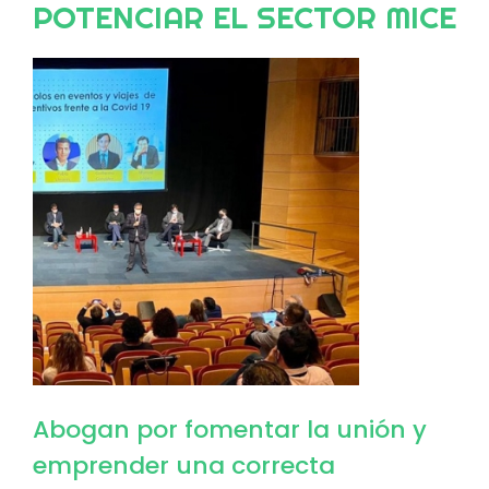
POTENCIAR EL SECTOR MICE
Image
Abogan por fomentar la unión y
emprender una correcta