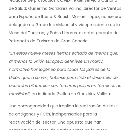
redactor de protocolos COVID-19 del Servicio Canario
de Salud; Guillermo González Vallina, director de Ventas
para España de Iberia & British; Manuel López, consejero
delegado de Grupo InterMundial y vicepresidente de la
Mesa del Turismo, y Pablo Llinares, director gerente del
Patronato de Turismo de Gran Canaria.
“En estos nueve meses hemos echado de menos que,
al menos la Unión Europea, definiese un marco
normativo homogéneo para todos los países de la
Unión que, a su vez, hubiese permitido el desarrollo de
acuerdos bilaterales con terceros países en términos de
movilidad”
, ha indicado Guillermo González Vallina.
Una homogeneidad que implica la realización de test
de antígenos y PCRs, indispensables para la
reactivación del sector, una apuesta que han