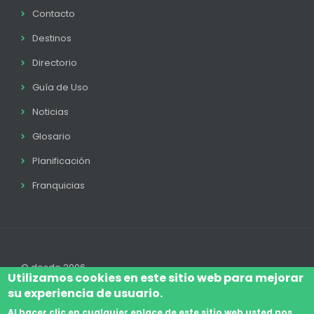
Contacto
Destinos
Directorio
Guía de Uso
Noticias
Glosario
Planificación
Franquicias
© desde 2006
Utilizamos cookies en este sitio web para mejorar
su experiencia de usuario.
Al hacer clic en cualquier enlace de este sitio web usted nos