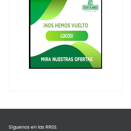
Síguenos en las RRSS.