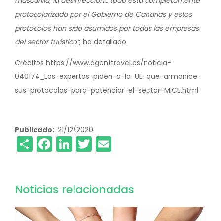
mascarilla, la desinfección… todo está completamente
protocolarizado por el Gobierno de Canarias y estos
protocolos han sido asumidos por todas las empresas
del sector turístico”
, ha detallado.
Créditos https://www.agenttravel.es/noticia-
040174_Los-expertos-piden-a-la-UE-que-armonice-
sus-protocolos-para-potenciar-el-sector-MICE.html
Publicado
21/12/2020
Share
Facebook
LinkedIn
Twitter
Email
Noticias relacionadas