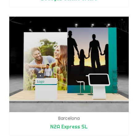
Barcelona
N2A Express SL