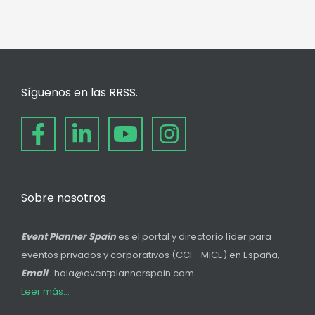
Síguenos en las RRSS.
Sobre nosotros
Event Planner Spain
es el portal y directorio líder para
eventos privados y corporativos (CCI - MICE) en España,
Email
: hola@eventplannerspain.com
Leer más...