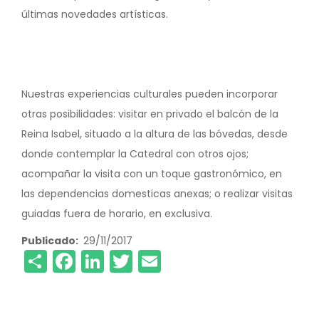
últimas novedades artísticas.
Nuestras experiencias culturales pueden incorporar
otras posibilidades: visitar en privado el balcón de la
Reina Isabel, situado a la altura de las bóvedas, desde
donde contemplar la Catedral con otros ojos;
acompañar la visita con un toque gastronómico, en
las dependencias domesticas anexas; o realizar visitas
guiadas fuera de horario, en exclusiva.
Publicado
29/11/2017
Share
Facebook
LinkedIn
Twitter
Email