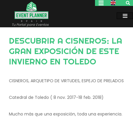
Pasar
al
contenido
principal
Tu Portal para Eventos
DESCUBRIR A CISNEROS: LA
GRAN EXPOSICIÓN DE ESTE
INVIERNO EN TOLEDO
CISNEROS, ARQUETIPO DE VIRTUDES, ESPEJO DE PRELADOS
Catedral de Toledo ( 8 nov. 2017-18 feb. 2018)
Mucho más que una exposición, toda una experiencia.