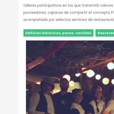
talleres participativos en los que transmitir valor
proveedores, capaces de compartir el concepto EV
acompañado por selectos servicios de restauración,
Edificios históricos, pazos, castillos
Gestores