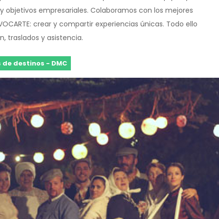
es y objetivos empresariales. Colaboramos con los mejores
OCARTE: crear y compartir experiencias únicas. Todo ello
 traslados y asistencia.
 de destinos - DMC