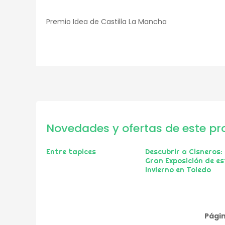
Premio Idea de Castilla La Mancha
Novedades y ofertas de este pr
Entre tapices
Descubrir a Cisneros:
Gran Exposición de es
invierno en Toledo
Págin
Paginación