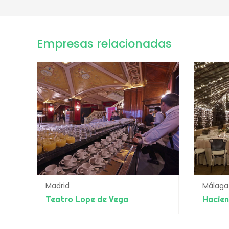
Empresas relacionadas
Madrid
Málaga
Teatro Lope de Vega
Hacie