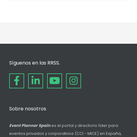
Síguenos en las RRSS.
Sobre nosotros
Event Planner Spain
es el portal y directorio líder para
eventos privados y corporativos (CCI - MICE) en España,