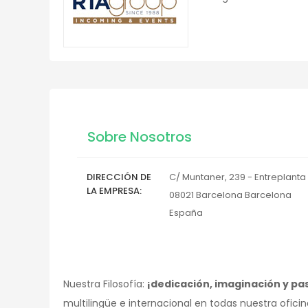
Sobre Nosotros
DIRECCIÓN DE
C/ Muntaner, 239 - Entreplanta
LA EMPRESA
08021
Barcelona
Barcelona
España
Nuestra Filosofía:
¡dedicación, imaginación y pa
multilingüe e internacional en todas nuestra ofici