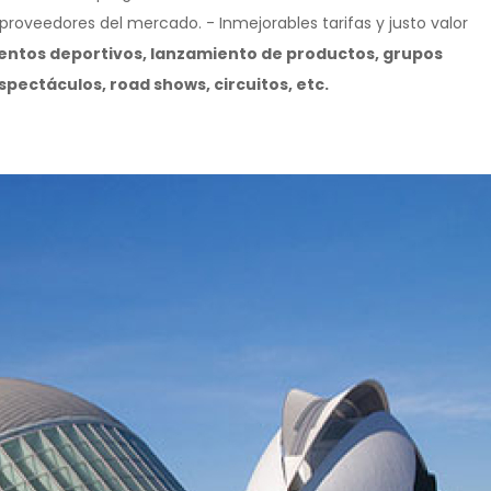
roveedores del mercado. - Inmejorables tarifas y justo valor
ventos deportivos, lanzamiento de productos, grupos
spectáculos, road shows, circuitos, etc.