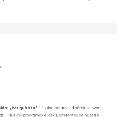
 C
sión!
¿Por qué RTA?
- Equipo creativo, dinámico, joven,
nas. - Nuevos programas e ideas, diferentes de nuestra