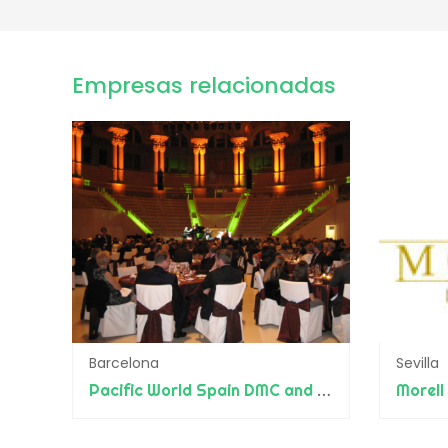
Empresas relacionadas
Barcelona
Sevilla
Pacific World Spain DMC and PCO
Morell