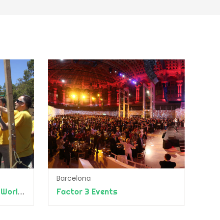
Barcelona
Flexo Experiences (beon. Worldwide)
Factor 3 Events