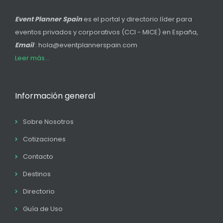
Event Planner Spain
es el portal y directorio líder para
eventos privados y corporativos (CCI - MICE) en España,
Email
: hola@eventplannerspain.com
Leer más...
Información general
Sobre Nosotros
Cotizaciones
Contacto
Destinos
Directorio
Guía de Uso