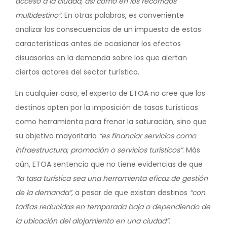
acceso a la ciudad, así como en los recorridos
multidestino”
. En otras palabras, es conveniente
analizar las consecuencias de un impuesto de estas
características antes de ocasionar los efectos
disuasorios en la demanda sobre los que alertan
ciertos actores del sector turístico.
En cualquier caso, el experto de ETOA no cree que los
destinos opten por la imposición de tasas turísticas
como herramienta para frenar la saturación, sino que
su objetivo mayoritario
“es financiar servicios como
infraestructura, promoción o servicios turísticos”
. Más
aún, ETOA sentencia que no tiene evidencias de que
“la tasa turística sea una herramienta eficaz de gestión
de la demanda”
, a pesar de que existan destinos
“con
tarifas reducidas en temporada baja o dependiendo de
la ubicación del alojamiento en una ciudad”
.