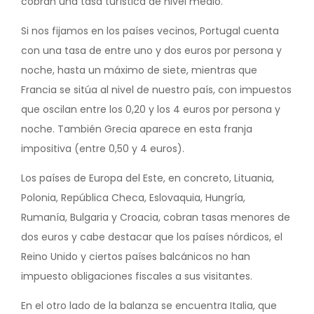
cobran una tasa turística de nivel medio.
Si nos fijamos en los países vecinos, Portugal cuenta
con una tasa de entre uno y dos euros por persona y
noche, hasta un máximo de siete, mientras que
Francia se sitúa al nivel de nuestro país, con impuestos
que oscilan entre los 0,20 y los 4 euros por persona y
noche. También Grecia aparece en esta franja
impositiva (entre 0,50 y 4 euros).
Los países de Europa del Este, en concreto, Lituania,
Polonia, República Checa, Eslovaquia, Hungría,
Rumanía, Bulgaria y Croacia, cobran tasas menores de
dos euros y cabe destacar que los países nórdicos, el
Reino Unido y ciertos países balcánicos no han
impuesto obligaciones fiscales a sus visitantes.
En el otro lado de la balanza se encuentra Italia, que