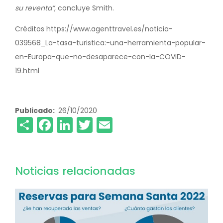
su reventa”
, concluye Smith.
Créditos https://www.agenttravel.es/noticia-
039568_La-tasa-turistica:-una-herramienta-popular-
en-Europa-que-no-desaparece-con-la-COVID-
19.html
Publicado
26/10/2020
Share
Facebook
LinkedIn
Twitter
Email
Noticias relacionadas