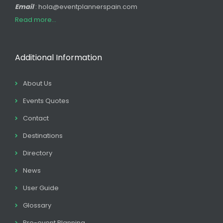
Email
: hola@eventplannerspain.com
Read more...
Additional Information
About Us
Events Quotes
Contact
Destinations
Directory
News
User Guide
Glossary
Pre-event Planning