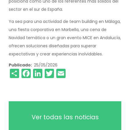
posiciona como uno de los referentes más sólidos del
sector en el sur de España.
Ya sea para una actividad de team building en Málaga,
una fiesta corporativa en Marbella, una cena de
Navidad temática o un gran evento MICE en Andalucía,
ofrecen soluciones diseñadas para superar
expectativas y crear experiencias inolvidables.
Publicado
25/05/2026
Share
Facebook
LinkedIn
Twitter
Email
Ver todas las noticias