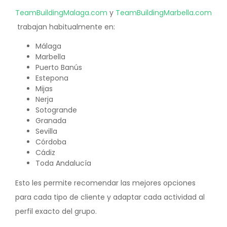
TeamBuildingMalaga.com
y
TeamBuildingMarbella.com
trabajan habitualmente en:
Málaga
Marbella
Puerto Banús
Estepona
Mijas
Nerja
Sotogrande
Granada
Sevilla
Córdoba
Cádiz
Toda Andalucía
Esto les permite recomendar las mejores opciones
para cada tipo de cliente y adaptar cada actividad al
perfil exacto del grupo.