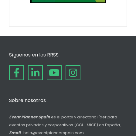
Síguenos en las RRSS.
Sobre nosotros
Event Planner Spain
es el portal y directorio líder para
eventos privados y corporativos (CCI - MICE) en España,
Email
: hola@eventplannerspain.com