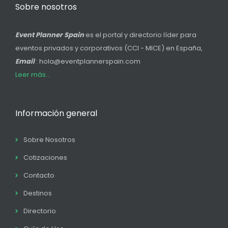
Sobre nosotros
Event Planner Spain
es el portal y directorio líder para
eventos privados y corporativos (CCI - MICE) en España,
Email
: hola@eventplannerspain.com
Leer más...
Información general
Sobre Nosotros
Cotizaciones
Contacto
Destinos
Directorio