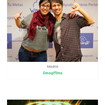
Madrid
Amagifilms