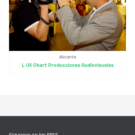
Alicante
L Ull Obert Producciones Audiovisuales
Síguenos en las RRSS.