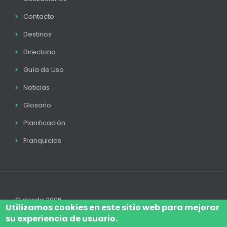
Contacto
Destinos
Directorio
Guía de Uso
Noticias
Glosario
Planificación
Franquicias
© desde 2006
Utilizamos cookies en este sitio web para mejorar
su experiencia de usuario.