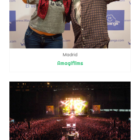
Madrid
Amagifilms