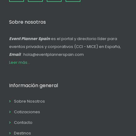
Sobre nosotros
Event Planner Spain
es el portal y directorio líder para
eventos privados y corporativos (CCI - MICE) en España,
Email
: hola@eventplannerspain.com
Leer más...
Información general
Sobre Nosotros
Cotizaciones
Contacto
Destinos