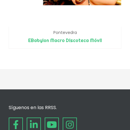
Pontevedra
EBabylon Macro Discoteca Móvil
Síguenos en las RRSS.