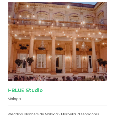
I-BLUE Studio
Málaga
Wedding planners de Málaga y Marbella, diseñadores,