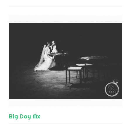
Big Day Mx