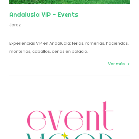
Andalusia VIP - Events
Jerez
Experiencias VIP en Andalucía: ferias, romerías, haciendas,
monterías, caballos, cenas en palacio.
Ver más