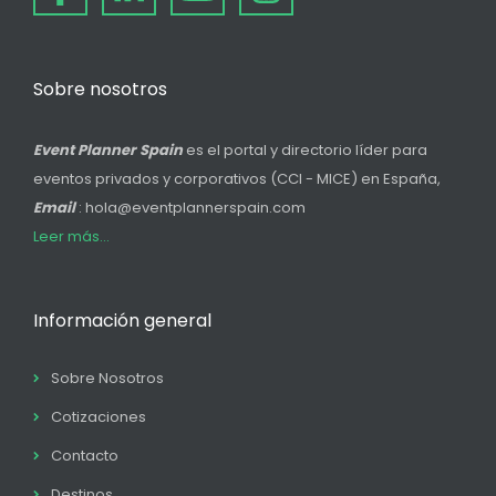
Sobre nosotros
Event Planner Spain
es el portal y directorio líder para
eventos privados y corporativos (CCI - MICE) en España,
Email
: hola@eventplannerspain.com
Leer más...
Información general
Sobre Nosotros
Cotizaciones
Contacto
Destinos