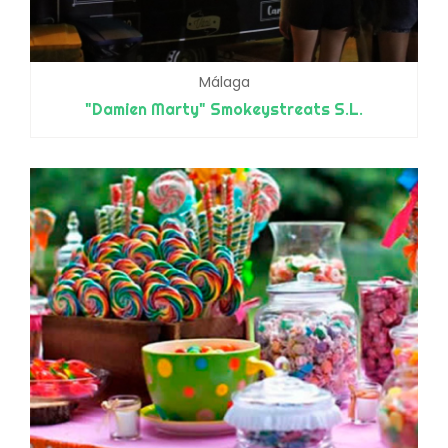
Málaga
"Damien Marty" Smokeystreats S.L.