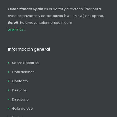
Event Planner Spain
es el portal y directorio líder para
eventos privados y corporativos (CCI - MICE) en España,
Email
: hola@eventplannerspain.com
Leer más...
Información general
Sobre Nosotros
Cotizaciones
Contacto
Destinos
Directorio
Guía de Uso