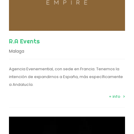
R.A Events
Malaga
Agencia Evenemential, con sede en Francia. Tenemos la
intención de expandirnos a España, más específicamente
a Andalucía.
+ info