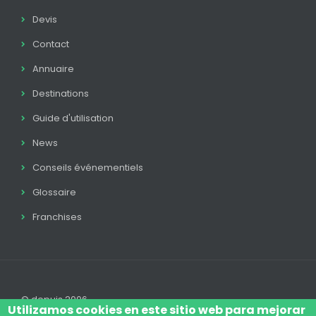
Devis
Contact
Annuaire
Destinations
Guide d'utilisation
News
Conseils événementiels
Glossaire
Franchises
© depuis 2006
Utilizamos cookies en este sitio web para mejorar