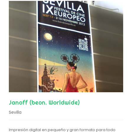
Janoff (beon. Worldwide)
Sevilla
Impresión digital en pequeño y gran formato para todo