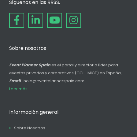
Síguenos en las RRSS.
Sobre nosotros
Event Planner Spain
es el portal y directorio líder para
eventos privados y corporativos (CCI - MICE) en España,
Email
: hola@eventplannerspain.com
Leer más...
Información general
Sobre Nosotros