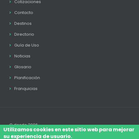
Cotizaciones
Contacto
Destinos
Directorio
Guía de Uso
Noticias
Glosario
Planificación
Franquicias
© desde 2006
Utilizamos cookies en este sitio web para mejorar
su experiencia de usuario.