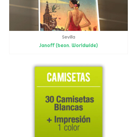
Sevilla
Janoff (beon. Worldwide)