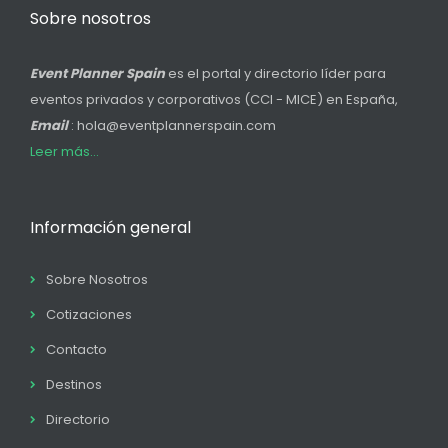
Sobre nosotros
Event Planner Spain
es el portal y directorio líder para
eventos privados y corporativos (CCI - MICE) en España,
Email
: hola@eventplannerspain.com
Leer más...
Información general
Sobre Nosotros
Cotizaciones
Contacto
Destinos
Directorio