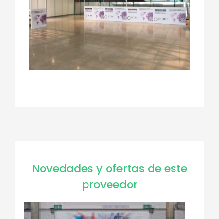
Novedades y ofertas de este
proveedor