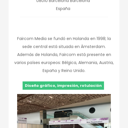
08010
Barcelona
Barcelona
España
Faircom Media se fundó en Holanda en 1998; la
sede central está situada en Ámsterdam.
Además de Holanda, Faircom está presente en
varios países europeos: Bélgica, Alemania, Austria,
España y Reino Unido.
Diseño gráfico, impresión, rotulación