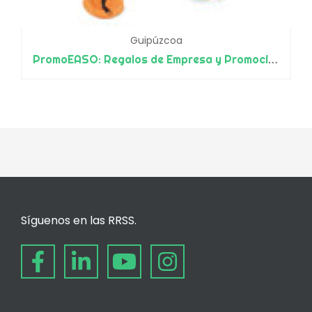
Guipúzcoa
PromoEASO: Regalos de Empresa y Promocionales
Síguenos en las RRSS.