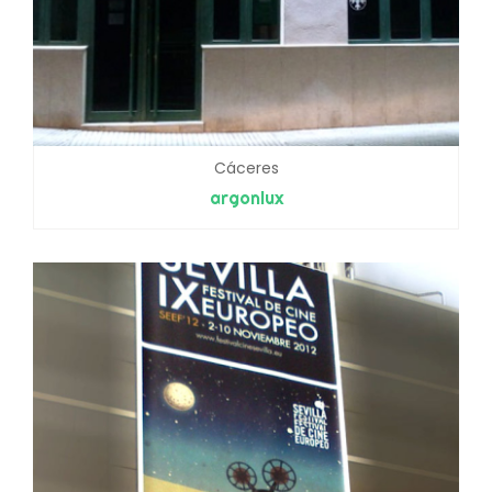
Cáceres
argonlux