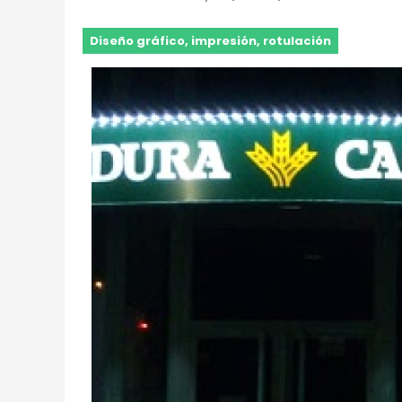
Diseño gráfico, impresión, rotulación