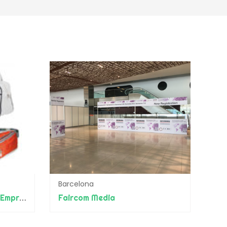
Barcelona
PromoEASO: Regalos de Empresa y Promocionales
Faircom Media