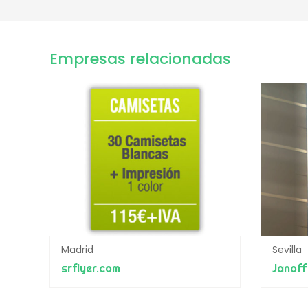
Empresas relacionadas
Madrid
Sevilla
srflyer.com
Janoff