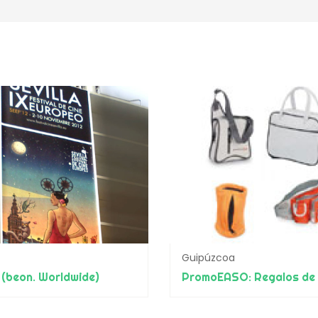
Guipúzcoa
 (beon. Worldwide)