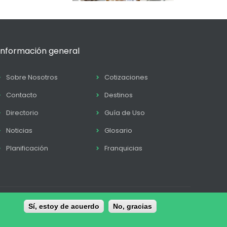
Información general
Sobre Nosotros
Cotizaciones
Contacto
Destinos
Directorio
Guía de Uso
Noticias
Glosario
Planificación
Franquicias
tica de Cookies
Sí, estoy de acuerdo
Términos y condiciones
No, gracias
Contacto