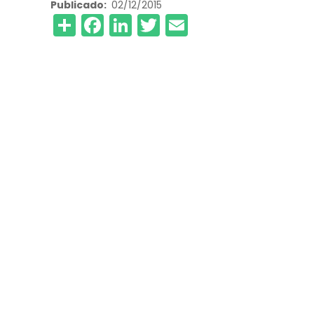
Publicado
02/12/2015
Share
Facebook
LinkedIn
Twitter
Email