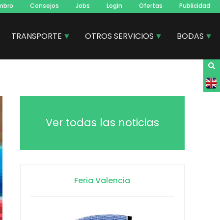
mbro
Consejos
Jobs
Login
Ofertas
Publicidad
TRANSPORTE
OTROS SERVICIOS
BODAS
Ver todas las noticias
Feria Valencia