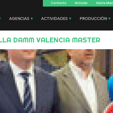
Contacto
Noticias
Hazte Mie
Navegacion
principal
AGENCIAS
ACTIVIDADES
PRODUCCIÓN
ELLA DAMM VALENCIA MASTER