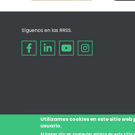
Síguenos en las RRSS.
Utilizamos cookies en este sitio web
usuario.
© desde 2006
Al hacer clic en cualquier enlace de este sit