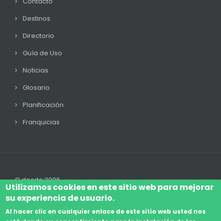
Contacto
Destinos
Directorio
Guía de Uso
Noticias
Glosario
Planificación
Franquicias
© desde 2006
Utilizamos cookies en este sitio web para mejorar
su experiencia de usuario.
Al hacer clic en cualquier enlace de este sitio web usted nos