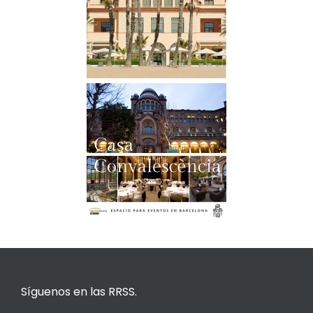
Síguenos en las RRSS.