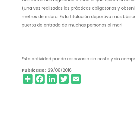
(una vez realizadas las prácticas obligatorias y obten
metros de eslora. Es la titulación deportiva más bás
puerta de entrada de muchas personas al mar!
Esta actividad puede reservarse sin coste y sin compr
Publicado
29/08/2016
Share
Facebook
LinkedIn
Twitter
Email