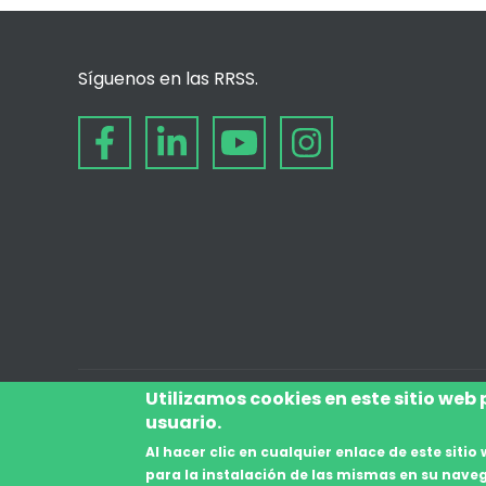
Síguenos en las RRSS.
Utilizamos cookies en este sitio web
usuario.
© desde 2006
Al hacer clic en cualquier enlace de este sit
para la instalación de las mismas en su nave