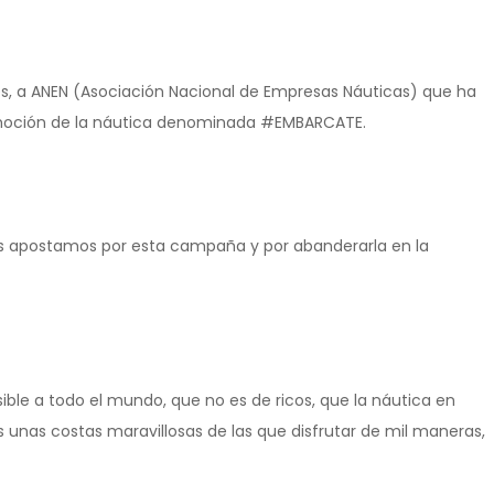
, a ANEN (Asociación Nacional de Empresas Náuticas) que ha
oción de la náutica denominada #EMBARCATE.
cas apostamos por esta campaña y por abanderarla en la
ble a todo el mundo, que no es de ricos, que la náutica en
unas costas maravillosas de las que disfrutar de mil maneras,