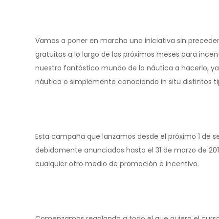
Vamos a poner en marcha una iniciativa sin precedent
gratuitas a lo largo de los próximos meses para incen
nuestro fantástico mundo de la náutica a hacerlo, y
náutica o simplemente conociendo in situ distintos t
Esta campaña que lanzamos desde el próximo 1 de se
debidamente anunciadas hasta el 31 de marzo de 2017,
cualquier otro medio de promoción e incentivo.
Comenzamos regalando a todo el que quiera el curso t