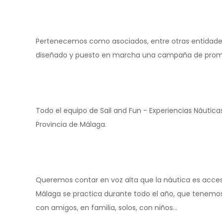
Pertenecemos como asociados, entre otras entidades
diseñado y puesto en marcha una campaña de prom
Todo el equipo de Sail and Fun - Experiencias Náuti
Provincia de Málaga.
Queremos contar en voz alta que la náutica es accesi
Málaga se practica durante todo el año, que tenemos 
con amigos, en familia, solos, con niños…