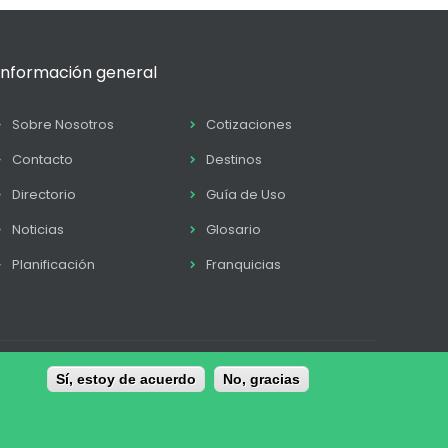
Información general
Sobre Nosotros
Cotizaciones
Contacto
Destinos
Directorio
Guía de Uso
Noticias
Glosario
Planificación
Franquicias
tica de Cookies
Sí, estoy de acuerdo
Términos y condiciones
No, gracias
Contacto