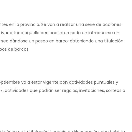
es en la provincia. Se van a realizar una serie de acciones
tivar a toda aquella persona interesada en introducirse en
a sea dándose un paseo en barco, obteniendo una titulación
ipos de barcos.
ptiembre va a estar vigente con actividades puntuales y
 actividades que podrán ser regalos, invitaciones, sorteos o
eórico de la titulación Licencia de Navegación, que habilita