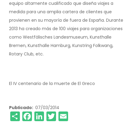
equipo altamente cualificado que diseña viajes a
medida para una amplia cartera de clientes que
provienen en su mayoría de fuera de España. Durante
2013 ha creado más de 100 viajes para organizaciones
como Westfälisches Landesmuseum, Kunsthalle
Bremen, Kunsthalle Hamburg, Kunstring Folkwang,
Rotary Club, etc.
El IV centenario de la muerte de El Greco
Publicado
07/03/2014
Share
Facebook
LinkedIn
Twitter
Email