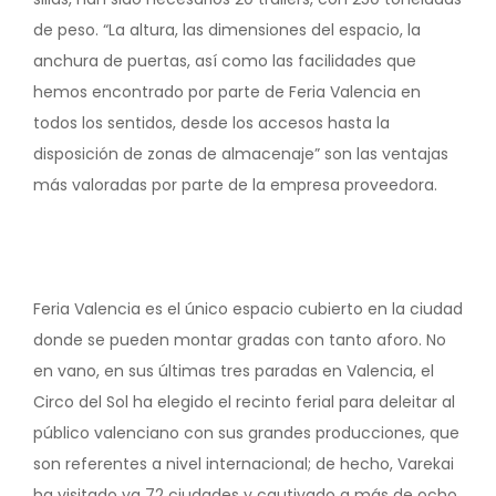
de peso. “La altura, las dimensiones del espacio, la
anchura de puertas, así como las facilidades que
hemos encontrado por parte de Feria Valencia en
todos los sentidos, desde los accesos hasta la
disposición de zonas de almacenaje” son las ventajas
más valoradas por parte de la empresa proveedora.
Feria Valencia es el único espacio cubierto en la ciudad
donde se pueden montar gradas con tanto aforo. No
en vano, en sus últimas tres paradas en Valencia, el
Circo del Sol ha elegido el recinto ferial para deleitar al
público valenciano con sus grandes producciones, que
son referentes a nivel internacional; de hecho, Varekai
ha visitado ya 72 ciudades y cautivado a más de ocho