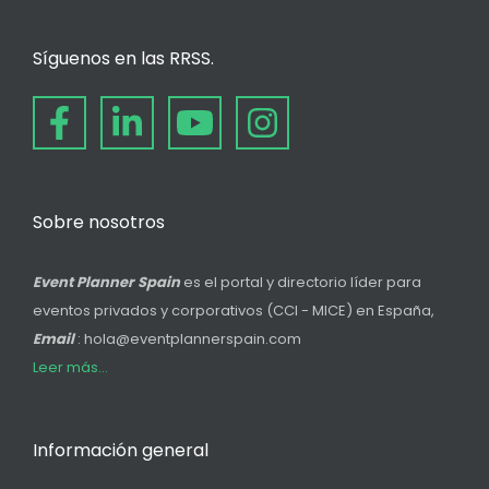
Síguenos en las RRSS.
Sobre nosotros
Event Planner Spain
es el portal y directorio líder para
eventos privados y corporativos (CCI - MICE) en España,
Email
: hola@eventplannerspain.com
Leer más...
Información general