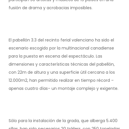
fusión de drama y acrobacias imposibles.
El pabellón 3.3 del recinto ferial valenciano ha sido el
escenario escogido por la multinacional canadiense
para la puesta en escena del espectáculo. Las
dimensiones y características técnicas del pabellón,
con 22m de altura y una superficie útil cercana a los
12.000m2, han permitido realizar en tiempo récord –
apenas cuatro días– un montaje complejo y exigente.
Sólo para la instalación de la grada, que alberga 5.400
sillas, han sido necesarios 20 tráilers, con 250 toneladas