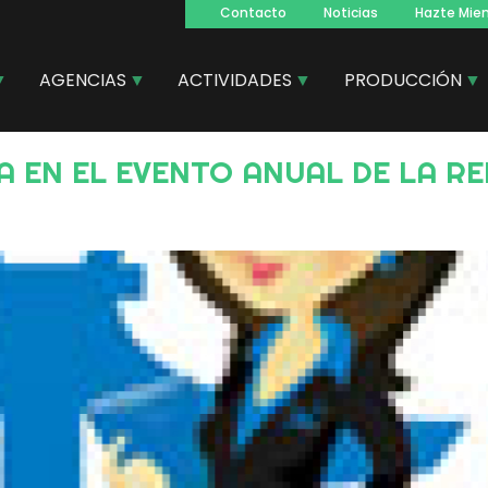
Contacto
Noticias
Hazte Mie
Navegacion
principal
AGENCIAS
ACTIVIDADES
PRODUCCIÓN