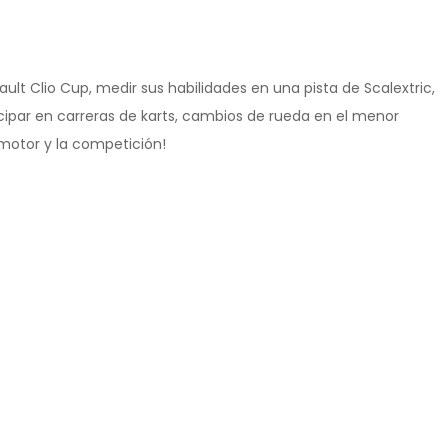
nault Clio Cup, medir sus habilidades en una pista de Scalextric,
ticipar en carreras de karts, cambios de rueda en el menor
 motor y la competición!