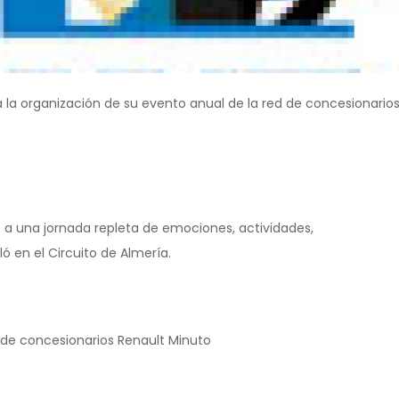
la organización de su evento anual de la red de concesionario
s a una jornada repleta de emociones, actividades,
ó en el Circuito de Almería.
d de concesionarios Renault Minuto