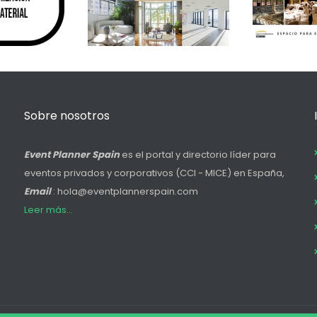
Sobre nosotros
Event Planner Spain
es el portal y directorio líder para
eventos privados y corporativos (CCI - MICE) en España,
Email
: hola@eventplannerspain.com
Leer más...