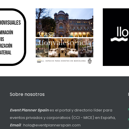
Sobre nosotros
Event Planner Spain
es el portal y directorio líder para
eventos privados y corporativos (CCI - MICE) en España,
Email
: hola@eventplannerspain.com