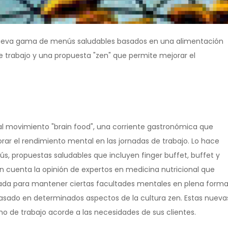
 nueva gama de menús saludables basados en una alimentación
e trabajo y una propuesta "zen" que permite mejorar el
al movimiento "brain food", una corriente gastronómica que
ar el rendimiento mental en las jornadas de trabajo. Lo hace
 propuestas saludables que incluyen finger buffet, buffet y
n cuenta la opinión de expertos en medicina nutricional que
ada para mantener ciertas facultades mentales en plena forma
asado en determinados aspectos de la cultura zen. Estas nueva
o de trabajo acorde a las necesidades de sus clientes.