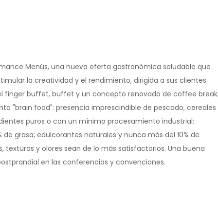
ormance Menús, una nueva oferta gastronómica saludable que
lar la creatividad y el rendimiento, dirigida a sus clientes
 finger buffet, buffet y un concepto renovado de coffee break
ento "brain food": presencia imprescindible de pescado, cereales
redientes puros o con un mínimo procesamiento industrial;
 de grasa; edulcorantes naturales y nunca más del 10% de
, texturas y olores sean de lo más satisfactorios. Una buena
postprandial en las conferencias y convenciones.