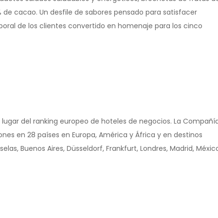
de cacao. Un desfile de sabores pensado para satisfacer
oral de los clientes convertido en homenaje para los cinco
 lugar del ranking europeo de hoteles de negocios. La Compañí
nes en 28 países en Europa, América y África y en destinos
las, Buenos Aires, Düsseldorf, Frankfurt, Londres, Madrid, Méxic