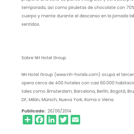
temporada, así como piruletas de chocolate con 70% 
cuerpo y mente durante el descanso en la jornada lab
sentidos.
Sobre NH Hotel Group
NH Hotel Group (www.nh-hotels.com) ocupa el tercer
opera cerca de 400 hoteles con casi 60.000 habitacio
tales como Ámsterdam, Barcelona, Berlín, Bogotá, Bruse
DF, Milán, Múnich, Nueva York, Roma o Viena.
Publicado
26/06/2014
Share
Facebook
LinkedIn
Twitter
Email