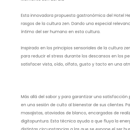
Esta innovadora propuesta gastronómica del Hotel H
rasgos de la cultura zen. Dando una especial relevanci
íntimo del ser humano en esta cultura.
Inspirado en los principios sensoriales de la cultura
para reducir el stress durante los descansos en los pe
satisfacer vista, oído, olfato, gusto y tacto en una 
Más allá del sabor y para garantizar una satisfacció
en una sesión de culto al bienestar de sus clientes. 
masajistas, ataviadas de blanco, encargadas de real
digitopuntura. Esta técnica ayuda a que fluya la ene
distintas circunstancias a las que se expone el ser 