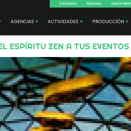
Contacto
Noticias
Hazte Mie
Navegacion
principal
AGENCIAS
ACTIVIDADES
PRODUCCIÓN
EL ESPÍRITU ZEN A TUS EVENTOS