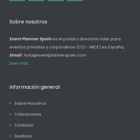
Sobre nosotros
Event Planner Spain
es el portal y directorio líder para
eventos privados y corporativos (CCI - MICE) en España,
Email
: hola@eventplannerspain.com
Leer más...
Información general
Sobre Nosotros
Cotizaciones
Contacto
Destinos