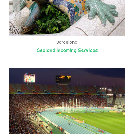
Barcelona
Geoland Incoming Services