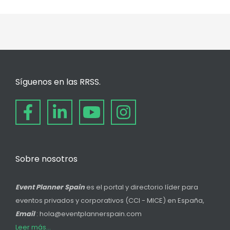
Síguenos en las RRSS.
Sobre nosotros
Event Planner Spain
es el portal y directorio líder para
eventos privados y corporativos (CCI - MICE) en España,
Email
: hola@eventplannerspain.com
Leer más...