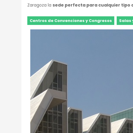
Zaragoza la
sede perfecta para cualquier tipo
Centros de Convenciones y Congresos
Salas 