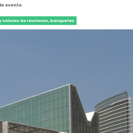
 de evento
.
y salones de reuniones, banquetes