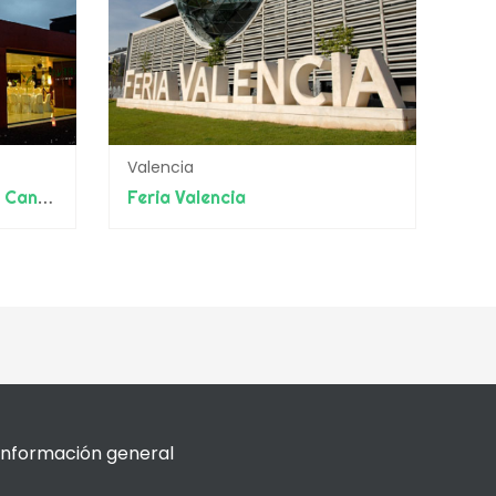
Valencia
Palacio de Congresos de Canarias
Feria Valencia
Información general