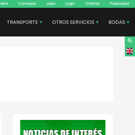
mbro
Consejos
Jobs
Login
Ofertas
Publicidad
TRANSPORTE
OTROS SERVICIOS
BODAS