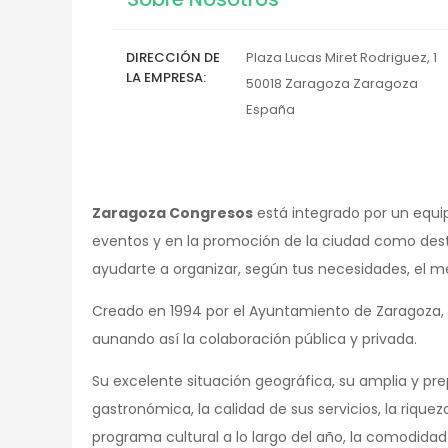
DIRECCIÓN DE
Plaza Lucas Miret Rodriguez, 1
LA EMPRESA
50018
Zaragoza
Zaragoza
España
Zaragoza Congresos
está integrado por un equi
eventos y en la promoción de la ciudad como desti
ayudarte a organizar, según tus necesidades, el m
Creado en 1994 por el Ayuntamiento de Zaragoza
aunando así la colaboración pública y privada.
Su excelente situación geográfica, su amplia y prep
gastronómica, la calidad de sus servicios, la riquez
programa cultural a lo largo del año, la comodida