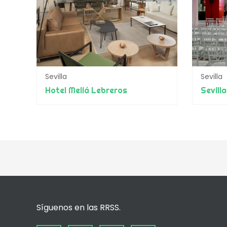
Sevilla
Sevilla
Hotel Meliá Lebreros
Sevill
Síguenos en las RRSS.