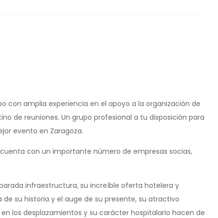
po con amplia experiencia en el apoyo a la organización de
no de reuniones. Un grupo profesional a tu disposición para
ejor evento en Zaragoza.
, cuenta con un importante número de empresas socias,
arada infraestructura, su increíble oferta hotelera y
a de su historia y el auge de su presente, su atractivo
d en los desplazamientos y su carácter hospitalario hacen de