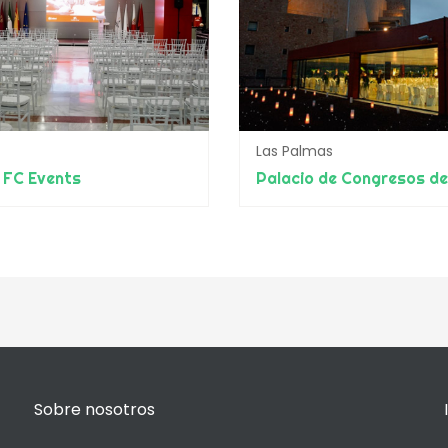
Las Palmas
a FC Events
Sobre nosotros