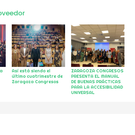
oveedor
za
Así está siendo el
ZARAGOZA CONGRESOS
último cuatrimestre de
PRESENTA EL MANUAL
Zaragoza Congresos
DE BUENAS PRÁCTICAS
PARA LA ACCESIBILIDAD
UNIVERSAL