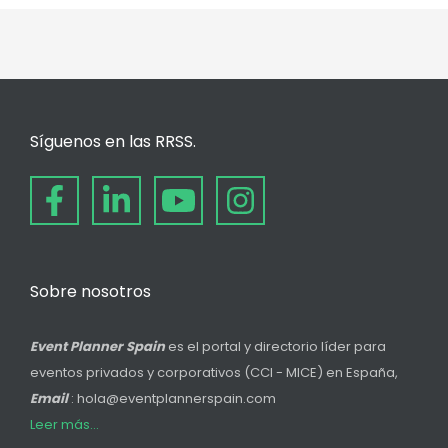
Síguenos en las RRSS.
Sobre nosotros
Event Planner Spain
es el portal y directorio líder para
eventos privados y corporativos (CCI - MICE) en España,
Email
: hola@eventplannerspain.com
Leer más...