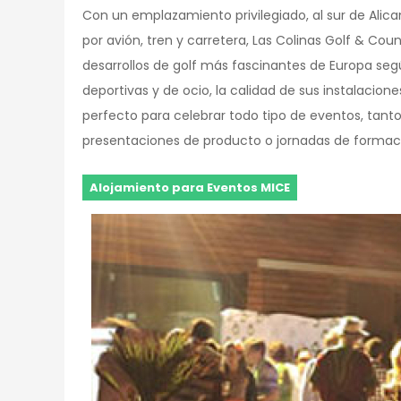
Con un emplazamiento privilegiado, al sur de Ali
por avión, tren y carretera, Las Colinas Golf & Cou
desarrollos de golf más fascinantes de Europa seg
deportivas y de ocio, la calidad de sus instalacione
perfecto para celebrar todo tipo de eventos, tan
presentaciones de producto o jornadas de formación
Alojamiento para Eventos MICE