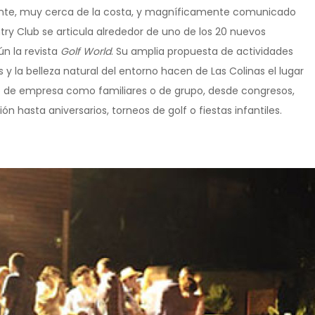
cante, muy cerca de la costa, y magníficamente comunicado
ntry Club se articula alrededor de uno de los 20 nuevos
ún la revista
Golf World
. Su amplia propuesta de actividades
s y la belleza natural del entorno hacen de Las Colinas el lugar
to de empresa como familiares o de grupo, desde congresos,
 hasta aniversarios, torneos de golf o fiestas infantiles.