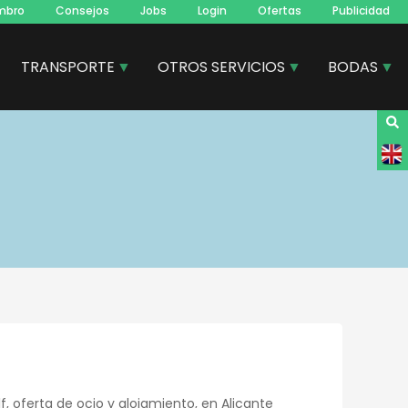
mbro
Consejos
Jobs
Login
Ofertas
Publicidad
TRANSPORTE
OTROS SERVICIOS
BODAS
 oferta de ocio y alojamiento, en Alicante