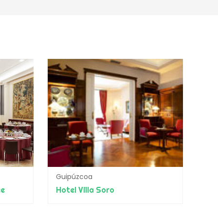
Guipúzcoa
ce
Hotel Villa Soro