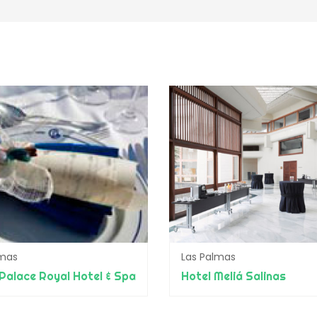
lmas
Las Palmas
 Palace Royal Hotel & Spa
Hotel Meliá Salinas