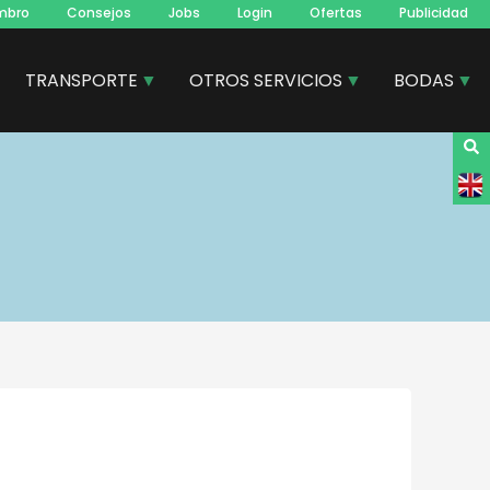
mbro
Consejos
Jobs
Login
Ofertas
Publicidad
TRANSPORTE
OTROS SERVICIOS
BODAS