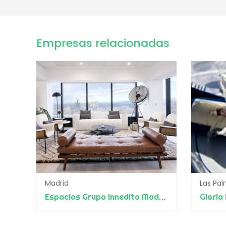
Empresas relacionadas
Madrid
Las Pa
Espacios Grupo Innedito Madrid
Gloria