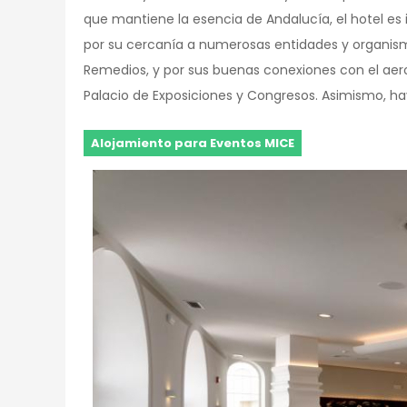
que mantiene la esencia de Andalucía, el hotel es 
por su cercanía a numerosas entidades y organismos 
Remedios, y por sus buenas conexiones con el aero
Palacio de Exposiciones y Congresos. Asimismo, hay
Alojamiento para Eventos MICE